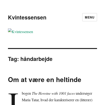
Kvintessensen
MENU
Tag:
håndarbejde
Om at være en heltinde
I
bogen
The Heroine with 1001 faces
undersøger
Maria Tatar, hvad der karakteriserer en (litterær)