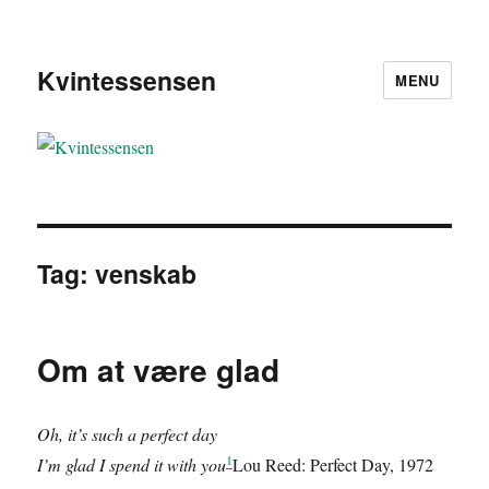
Kvintessensen
MENU
Tag:
venskab
Om at være glad
Oh, it’s such a perfect day
1
I’m glad I spend it with you
Lou Reed: Perfect Day, 1972