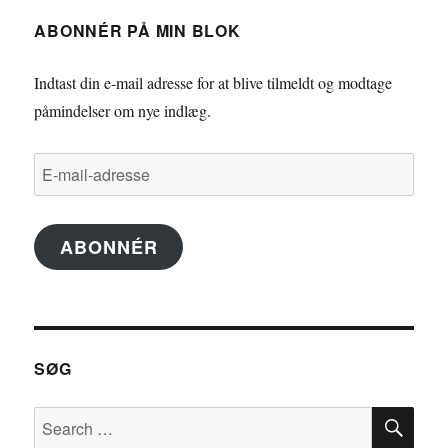
ABONNÉR PÅ MIN BLOK
Indtast din e-mail adresse for at blive tilmeldt og modtage
påmindelser om nye indlæg.
E-
mail-
adresse
ABONNÉR
SØG
SE
Search
for: