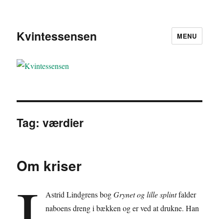
Kvintessensen
MENU
Tag:
værdier
Om kriser
I
Astrid Lindgrens bog
Grynet og lille splint
falder
naboens dreng i bækken og er ved at drukne. Han