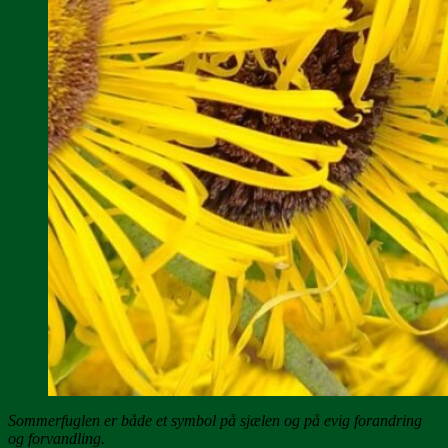
Sommerfuglen er både et symbol på sjælen og på evig forandring
og forvandling.