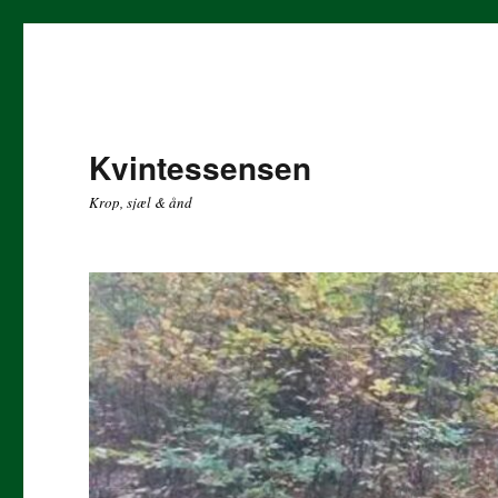
Kvintessensen
Krop, sjæl & ånd