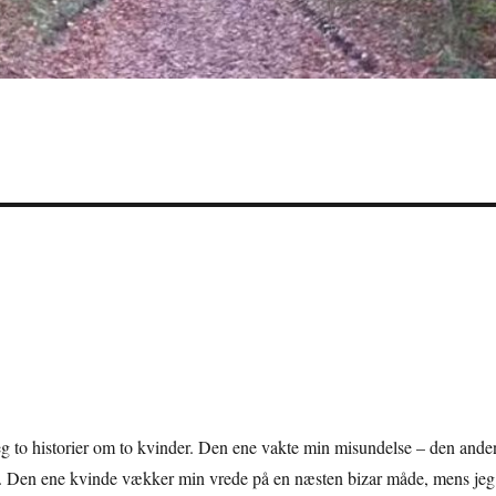
eg to historier om to kvinder. Den ene vakte min misundelse – den ande
e. Den ene kvinde vækker min vrede på en næsten bizar måde, mens jeg