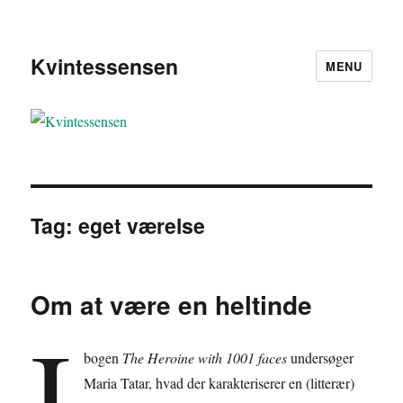
Kvintessensen
MENU
Tag:
eget værelse
Om at være en heltinde
I
bogen
The Heroine with 1001 faces
undersøger
Maria Tatar, hvad der karakteriserer en (litterær)