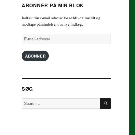
ABONNÉR PÅ MIN BLOK
Indtast din e-mail adresse for at blive tilmeldt og
modtage påmindelser om nye indlæg.
E-
mail-
adresse
ABONNÉR
SØG
SEARCH
Search
for: