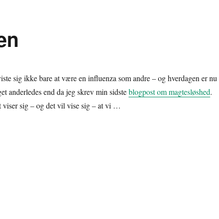
en
viste sig ikke bare at være en influenza som andre – og hverdagen er nu
et anderledes end da jeg skrev min sidste
blogpost om magtesløshed
.
 viser sig – og det vil vise sig – at vi …