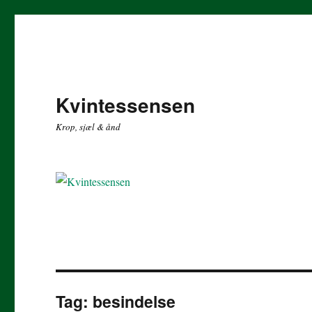
Kvintessensen
Krop, sjæl & ånd
Tag:
besindelse