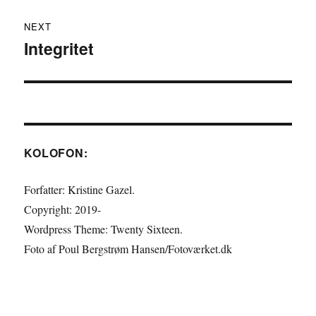
NEXT
Integritet
Next
post:
KOLOFON:
Forfatter: Kristine Gazel.
Copyright: 2019-
Wordpress Theme: Twenty Sixteen.
Foto af Poul Bergstrøm Hansen/Fotoværket.dk