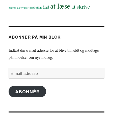
at læse
at skrive
ånd
aspiration
dagbog
algoritmer
ABONNÉR PÅ MIN BLOK
Indtast din e-mail adresse for at blive tilmeldt og modtage
påmindelser om nye indlæg.
E-
mail-
adresse
ABONNÉR