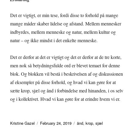
Det er vigtigt, er min tese, fordi disse to forhold på mange
mange måder skaber lidelse og afstand. Mellem mennesker
indbyrdes, mellem menneske og natur, mellem kultur og
natur – og ikke mindst i det enkelte menneske.
Det er derfor at det er vigtigt og det er derfor at de tre korte,
men nok så betydningsfulde ord er blevet temaet for denne
blok. Og blokken vil bestå i beskrivelsen af og diskussionen
af eksempler på disse forhold, og hvad vi kan gøre for at
sætte krop, sjæl og ånd i forbindelse med hinanden, i os selv
og i kollektivet. Hvad vi kan gøre for at erindre hvem vi er.
Author
Posted
Tags
Kristine Gazel
February 24, 2019
ånd
,
krop
,
sjæl
on