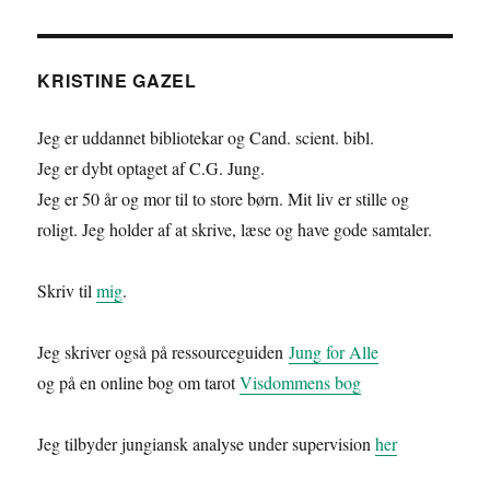
KRISTINE GAZEL
Jeg er uddannet bibliotekar og Cand. scient. bibl.
Jeg er dybt optaget af C.G. Jung.
Jeg er 50 år og mor til to store børn. Mit liv er stille og
roligt. Jeg holder af at skrive, læse og have gode samtaler.
Skriv til
mig
.
Jeg skriver også på ressourceguiden
Jung for Alle
og på en online bog om tarot
Visdommens bog
Jeg tilbyder jungiansk analyse under supervision
her