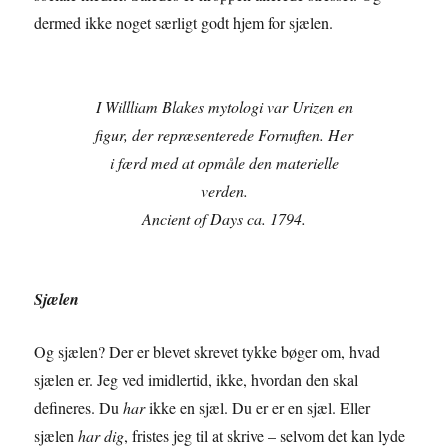
dermed ikke noget særligt godt hjem for sjælen.
I Willliam Blakes mytologi var Urizen en
figur, der repræsenterede Fornuften. Her
i færd med at opmåle den materielle
verden.
Ancient of Days ca. 1794.
Sjælen
Og sjælen? Der er blevet skrevet tykke bøger om, hvad
sjælen er. Jeg ved imidlertid, ikke, hvordan den skal
defineres. Du
har
ikke en sjæl. Du er er en sjæl. Eller
sjælen
har dig
, fristes jeg til at skrive – selvom det kan lyde