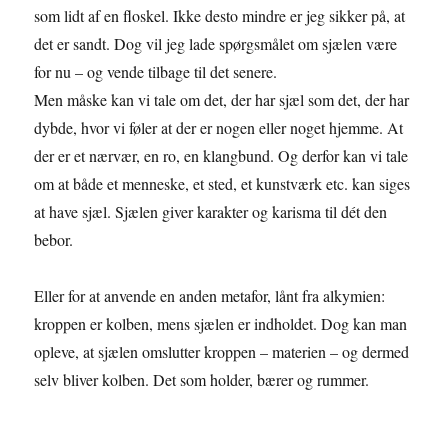
som lidt af en floskel. Ikke desto mindre er jeg sikker på, at
det er sandt. Dog vil jeg lade spørgsmålet om sjælen være
for nu – og vende tilbage til det senere.
Men måske kan vi tale om det, der har sjæl som det, der har
dybde, hvor vi føler at der er nogen eller noget hjemme. At
der er et nærvær, en ro, en klangbund. Og derfor kan vi tale
om at både et menneske, et sted, et kunstværk etc. kan siges
at have sjæl. Sjælen giver karakter og karisma til dét den
bebor.
Eller for at anvende en anden metafor, lånt fra alkymien:
kroppen er kolben, mens sjælen er indholdet. Dog kan man
opleve, at sjælen omslutter kroppen – materien – og dermed
selv bliver kolben. Det som holder, bærer og rummer.