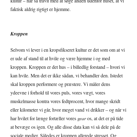
kultur – har så travlt med at søge ånden udenfor huset, at vi
faktisk aldrig rigtigt er hjemme.
Kroppen
Selvom vi lever i en kropsfikseret kultur er det som om at vi
er ude af stand til at hvile og være hjemme i og med
kroppen. Kroppen er det hus – i billedlig forstand – hvori vi
kan hvile. Men det er ikke sådan, vi behandler den. Istedet
skal kroppen performere og præstere. Vi måler dens
ydeevne i forhold til vores puls, vores vægt, vores
muskelmasse kontra vores fedtprocent, hvor mange skridt
eller kilometer vi går, hvor meget vand vi drikker – og når vi
har hvilet for længe fortæller vores
gear
os, at det er på tide
at bevæge os igen. Og alle disse data kan vi så dele på de
sociale medier. Således er kroppen allerede stresset. Og