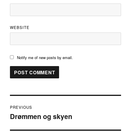
WEBSITE
Notify me of new posts by email.
Post
PREVIOUS
navigation
Drømmen og skyen
Previous
post: