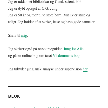
Jeg er uddannet bibliotekar og Cand. scient. bibl.
Jeg er dybt optaget af C.G. Jung.
Jeg er 50 år og mor til to store børn. Mit liv er stille og
roligt. Jeg holder af at skrive, læse og have gode samtaler.
Skriv til
mig
.
Jeg skriver også på ressourceguiden
Jung for Alle
og på en online bog om tarot
Visdommens bog
Jeg tilbyder jungiansk analyse under supervision
her
BLOK