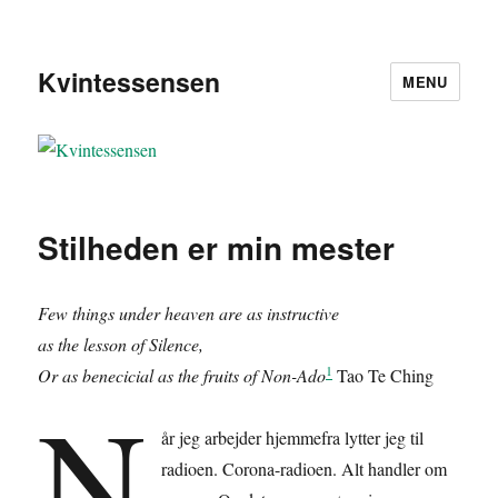
Kvintessensen
MENU
Stilheden er min mester
Few things under heaven are as instructive
as the lesson of Silence,
1
Or as benecicial as the fruits of Non-Ado
Tao Te Ching
N
år jeg arbejder hjemmefra lytter jeg til
radioen. Corona-radioen. Alt handler om