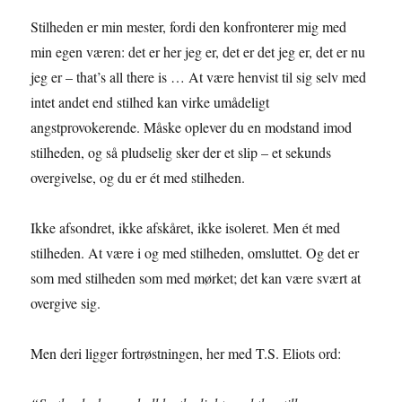
Stilheden er min mester, fordi den konfronterer mig med
min egen væren: det er her jeg er, det er det jeg er, det er nu
jeg er – that’s all there is … At være henvist til sig selv med
intet andet end stilhed kan virke umådeligt
angstprovokerende. Måske oplever du en modstand imod
stilheden, og så pludselig sker der et slip – et sekunds
overgivelse, og du er ét med stilheden.
Ikke afsondret, ikke afskåret, ikke isoleret. Men ét med
stilheden. At være i og med stilheden, omsluttet. Og det er
som med stilheden som med mørket; det kan være svært at
overgive sig.
Men deri ligger fortrøstningen, her med T.S. Eliots ord: