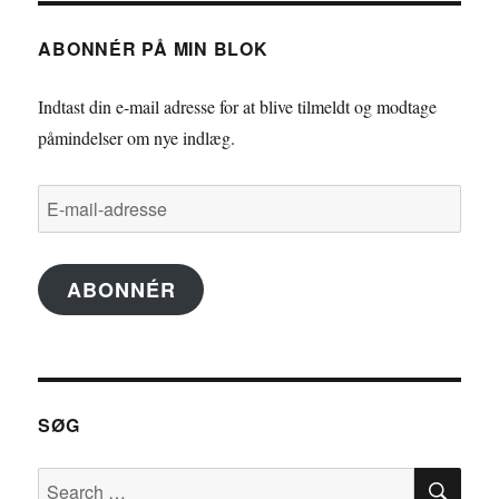
ABONNÉR PÅ MIN BLOK
Indtast din e-mail adresse for at blive tilmeldt og modtage
påmindelser om nye indlæg.
E-
mail-
adresse
ABONNÉR
SØG
SE
Search