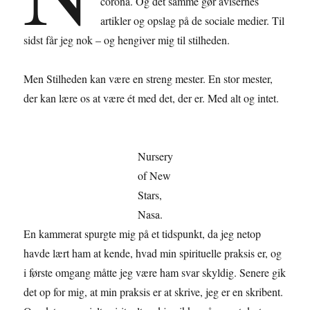
corona. Og det samme gør avisernes
artikler og opslag på de sociale medier. Til
sidst får jeg nok – og hengiver mig til stilheden.
Men Stilheden kan være en streng mester. En stor mester,
der kan lære os at være ét med det, der er. Med alt og intet.
Nursery
of New
Stars,
Nasa.
En kammerat spurgte mig på et tidspunkt, da jeg netop
havde lært ham at kende, hvad min spirituelle praksis er, og
i første omgang måtte jeg være ham svar skyldig. Senere gik
det op for mig, at min praksis er at skrive, jeg er en skribent.